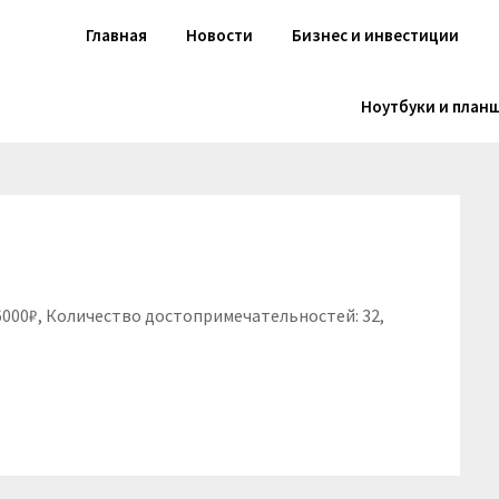
Главная
Новости
Бизнес и инвестиции
Ноутбуки и план
 6000₽, Количество достопримечательностей: 32,
niki
вить