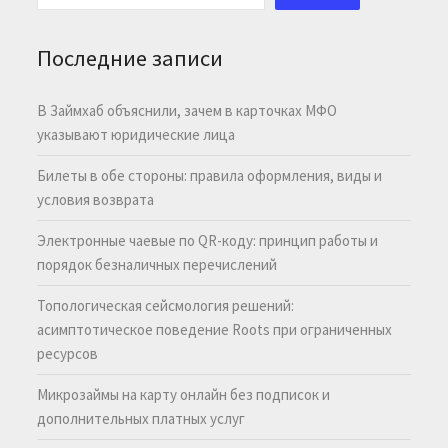
Последние записи
В Займхаб объяснили, зачем в карточках МФО
указывают юридические лица
Билеты в обе стороны: правила оформления, виды и
условия возврата
Электронные чаевые по QR-коду: принцип работы и
порядок безналичных перечислений
Топологическая сейсмология решений:
асимптотическое поведение Roots при ограниченных
ресурсов
Микрозаймы на карту онлайн без подписок и
дополнительных платных услуг