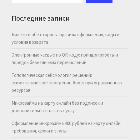
Последние записи
Билеты в обе стороны: правила оформления, виды и
условия возврата
Электронные чаевые по QR-коду: принцип работы и
порядок безналичных перечислений
Топологическая сейсмология решений:
асимптотическое поведение Roots при ограниченных
ресурсов
Микрозаймы на карту онлайн без подписок и
дополнительных платных услуг
Оформление микрозайма 400 рублей на карту онлайн:
требования, сроки и этапы