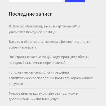
Последние записи
В Займхаб объяснили, зачем в карточках МФО
указывают юридические лица
Билеты в обе стороны: правила оформления, виды и
условия возврата
Электронные чаевые по QR-коду: принцип работы и
порядок безналичных перечислений
Топологическая сейсмология решений:
асимптотическое поведение Roots при ограниченных
ресурсов
Микрозаймы на карту онлайн без подписок и
дополнительных платных услуг