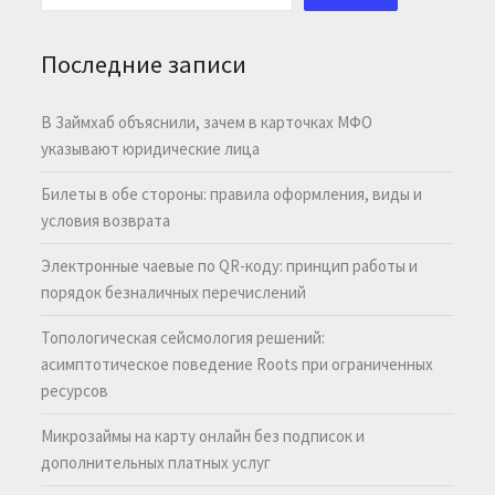
Последние записи
В Займхаб объяснили, зачем в карточках МФО
указывают юридические лица
Билеты в обе стороны: правила оформления, виды и
условия возврата
Электронные чаевые по QR-коду: принцип работы и
порядок безналичных перечислений
Топологическая сейсмология решений:
асимптотическое поведение Roots при ограниченных
ресурсов
Микрозаймы на карту онлайн без подписок и
дополнительных платных услуг