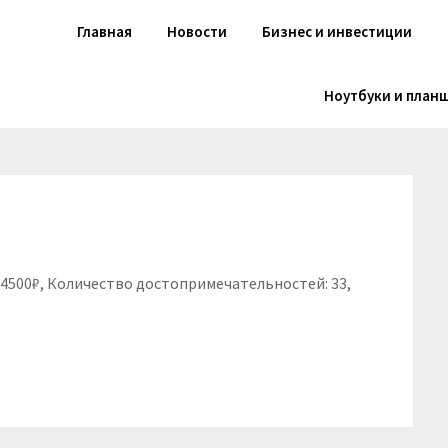
Главная
Новости
Бизнес и инвестиции
Ноутбуки и план
 14500₽, Количество достопримечательностей: 33,
niki
вить