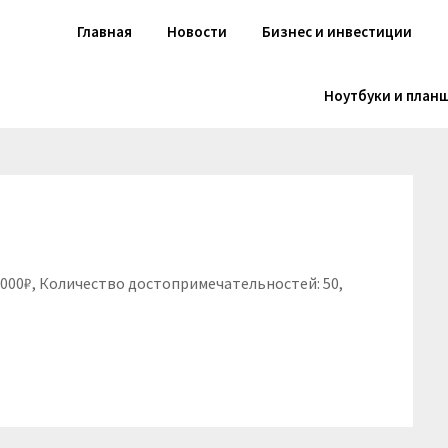
Главная
Новости
Бизнес и инвестиции
Ноутбуки и план
 6000₽, Количество достопримечательностей: 50,
niki
вить