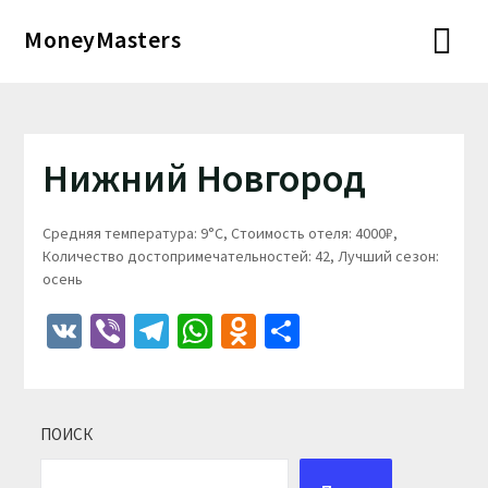
Перейти
MoneyMasters
к
содержимому
Нижний Новгород
Средняя температура: 9°C, Стоимость отеля: 4000₽,
Количество достопримечательностей: 42, Лучший сезон:
осень
VK
Viber
Telegram
WhatsApp
Odnoklassniki
Отправить
ПОИСК