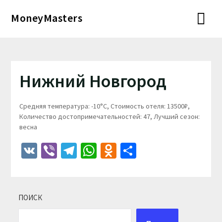
Перейти
MoneyMasters
к
содержимому
Нижний Новгород
Средняя температура: -10°C, Стоимость отеля: 13500₽,
Количество достопримечательностей: 47, Лучший сезон:
весна
VK
Viber
Telegram
WhatsApp
Odnoklassniki
Отправить
ПОИСК