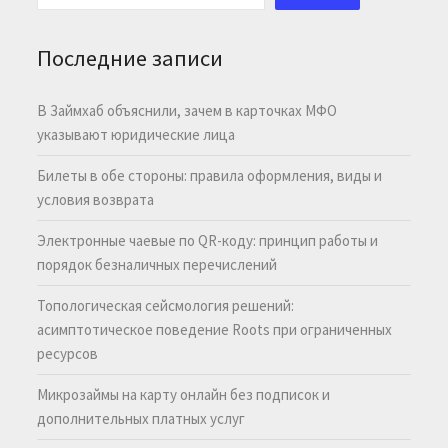
Последние записи
В Займхаб объяснили, зачем в карточках МФО
указывают юридические лица
Билеты в обе стороны: правила оформления, виды и
условия возврата
Электронные чаевые по QR-коду: принцип работы и
порядок безналичных перечислений
Топологическая сейсмология решений:
асимптотическое поведение Roots при ограниченных
ресурсов
Микрозаймы на карту онлайн без подписок и
дополнительных платных услуг