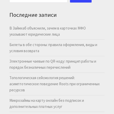
Последние записи
В Займхаб объяснили, зачем в карточках МФО
указывают юридические лица
Билеты в обе стороны: правила оформления, виды и
условия возврата
Электронные чаевые по QR-коду: принцип работы и
порядок безналичных перечислений
Топологическая сейсмология решений:
асимптотическое поведение Roots при ограниченных
ресурсов
Микрозаймы на карту онлайн без подписок и
дополнительных платных услуг