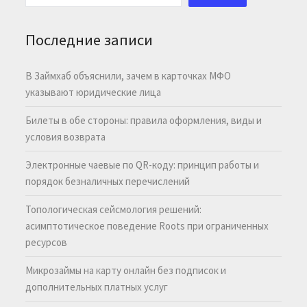
Последние записи
В Займхаб объяснили, зачем в карточках МФО
указывают юридические лица
Билеты в обе стороны: правила оформления, виды и
условия возврата
Электронные чаевые по QR-коду: принцип работы и
порядок безналичных перечислений
Топологическая сейсмология решений:
асимптотическое поведение Roots при ограниченных
ресурсов
Микрозаймы на карту онлайн без подписок и
дополнительных платных услуг