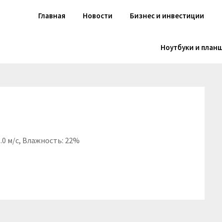
Главная
Новости
Бизнес и инвестиции
Ноутбуки и план
1.0 м/с, Влажность: 22%
niki
вить