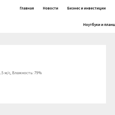
Главная
Новости
Бизнес и инвестиции
Ноутбуки и план
1.5 м/с, Влажность: 79%
niki
вить