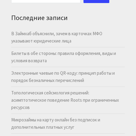
Последние записи
В Займхаб объяснили, зачем в карточках МФО
указывают юридические лица
Билеты в обе стороны: правила оформления, виды и
условия возврата
Электронные чаевые по QR-коду: принцип работы и
порядок безналичных перечислений
Топологическая сейсмология решений:
асимптотическое поведение Roots при ограниченных
ресурсов
Микрозаймы на карту онлайн без подписок и
дополнительных платных услуг