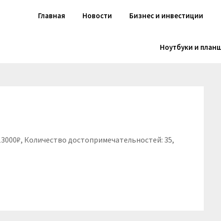
Главная
Новости
Бизнес и инвестиции
Ноутбуки и план
 13000₽, Количество достопримечательностей: 35,
niki
вить