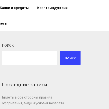
Банки и кредиты
Криптоиндустрия
шеты
ПОИСК
Поиск
Последние записи
Билеты в обе стороны: правила
оформления, виды и условия возврата