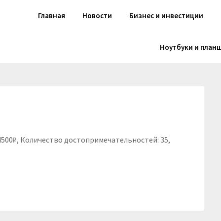
Главная
Новости
Бизнес и инвестиции
Ноутбуки и план
 4500₽, Количество достопримечательностей: 35,
niki
вить