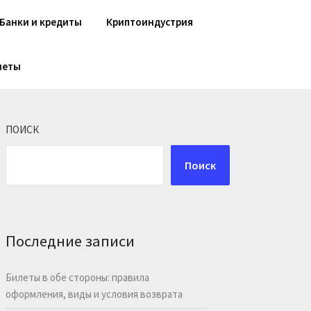
Банки и кредиты
Криптоиндустрия
шеты
ПОИСК
Поиск
Последние записи
Билеты в обе стороны: правила
оформления, виды и условия возврата