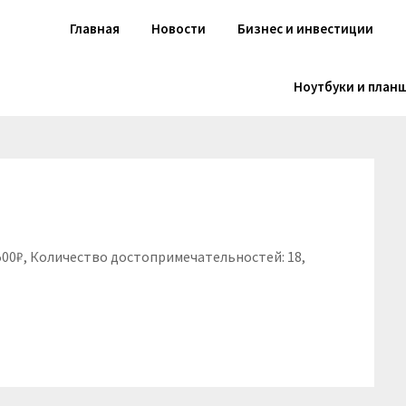
Главная
Новости
Бизнес и инвестиции
Ноутбуки и план
1500₽, Количество достопримечательностей: 18,
niki
вить