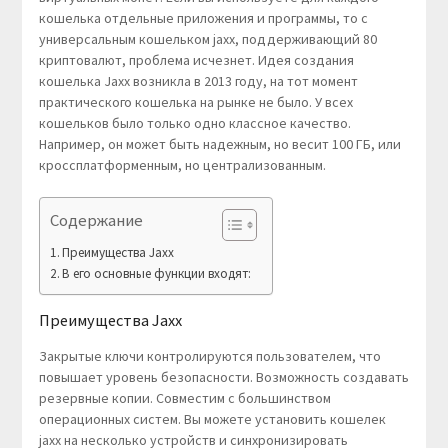
кошелька отдельные приложения и программы, то с
универсальным кошельком jaxx, поддерживающий 80
криптовалют, проблема исчезнет. Идея создания
кошелька Jaxx возникла в 2013 году, на тот момент
практического кошелька на рынке не было. У всех
кошельков было только одно классное качество.
Например, он может быть надежным, но весит 100 ГБ, или
кроссплатформенным, но централизованным.
Содержание
Преимущества Jaxx
В его основные функции входят:
Преимущества Jaxx
Закрытые ключи контролируются пользователем, что
повышает уровень безопасности. Возможность создавать
резервные копии. Совместим с большинством
операционных систем. Вы можете установить кошелек
jaxx на несколько устройств и синхронизировать