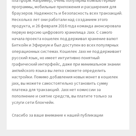
платформ. Например, очень популярны компьютерные
программы, мобильные приложения и расширения для
браузеров. Надежность и безопасность всех транзакций.
Несколько лет они работали над созданием этого
продукта, и 26 февраля 2016 года команда анонсировала
первую версию цифрового хранилища Jaxx. С самого
начала проекта кошелек поддерживал хранение валют
Биткойн и Эфириум и был доступен во всех популярных
операционных системах. Кошелек Jaxx не поддерживает
русский язык, но имеет интуитивно понятный
графический интерфейс, даже при минимальном знании
английского языка вы легко сможете определить
настройки. Помимо добавления новых монет в кошелек
jaxx, вы можете самостоятельно установить сумму
платежа для транзакций. Jaxx нет комиссии за
пополнение и снятие средств, вы платите только за
услуги сети блокчейн.
Спасибо за ваше внимание к нашей публикации