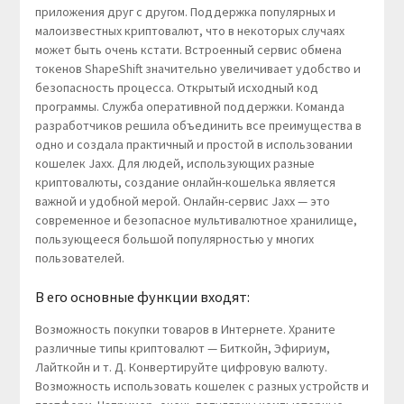
приложения друг с другом. Поддержка популярных и
малоизвестных криптовалют, что в некоторых случаях
может быть очень кстати. Встроенный сервис обмена
токенов ShapeShift значительно увеличивает удобство и
безопасность процесса. Открытый исходный код
программы. Служба оперативной поддержки. Команда
разработчиков решила объединить все преимущества в
одно и создала практичный и простой в использовании
кошелек Jaxx. Для людей, использующих разные
криптовалюты, создание онлайн-кошелька является
важной и удобной мерой. Онлайн-сервис Jaxx — это
современное и безопасное мультивалютное хранилище,
пользующееся большой популярностью у многих
пользователей.
В его основные функции входят:
Возможность покупки товаров в Интернете. Храните
различные типы криптовалют — Биткойн, Эфириум,
Лайткойн и т. Д. Конвертируйте цифровую валюту.
Возможность использовать кошелек с разных устройств и