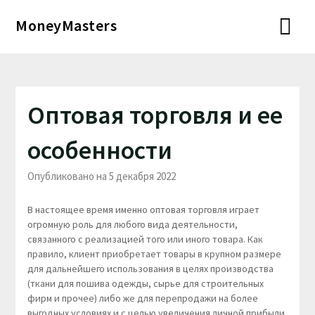
Перейти
MoneyMasters
к
содержимому
Оптовая торговля и ее
особенности
Опубликовано на 5 декабря 2022
В настоящее время именно оптовая торговля играет
огромную роль для любого вида деятельности,
связанного с реализацией того или иного товара. Как
правило, клиент приобретает товары в крупном размере
для дальнейшего использования в целях производства
(ткани для пошива одежды, сырье для строительных
фирм и прочее) либо же для перепродажи на более
выгодных условиях и с целью увеличения личной прибыли.