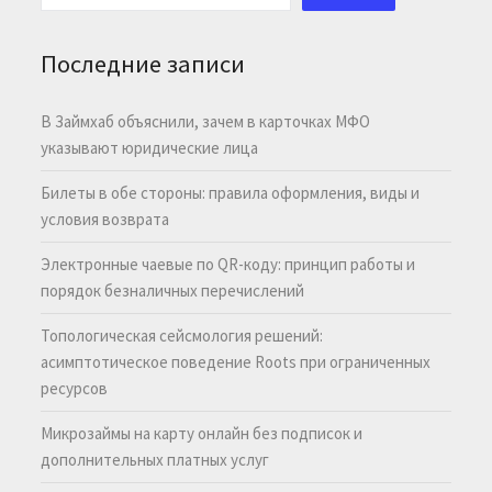
Последние записи
В Займхаб объяснили, зачем в карточках МФО
указывают юридические лица
Билеты в обе стороны: правила оформления, виды и
условия возврата
Электронные чаевые по QR-коду: принцип работы и
порядок безналичных перечислений
Топологическая сейсмология решений:
асимптотическое поведение Roots при ограниченных
ресурсов
Микрозаймы на карту онлайн без подписок и
дополнительных платных услуг