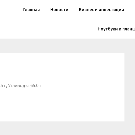
Главная
Новости
Бизнес и инвестиции
Ноутбуки и план
5 г, Углеводы: 65.0 г
niki
вить