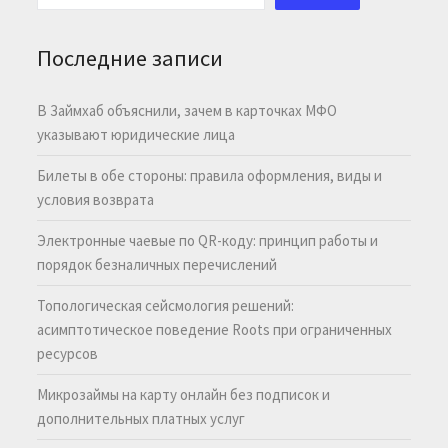
Последние записи
В Займхаб объяснили, зачем в карточках МФО
указывают юридические лица
Билеты в обе стороны: правила оформления, виды и
условия возврата
Электронные чаевые по QR-коду: принцип работы и
порядок безналичных перечислений
Топологическая сейсмология решений:
асимптотическое поведение Roots при ограниченных
ресурсов
Микрозаймы на карту онлайн без подписок и
дополнительных платных услуг