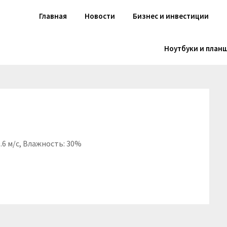
Главная
Новости
Бизнес и инвестиции
Ноутбуки и план
0.6 м/с, Влажность: 30%
niki
вить