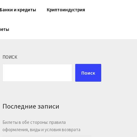
Банки и кредиты
Криптоиндустрия
шеты
ПОИСК
Поиск
Последние записи
Билеты в обе стороны: правила
оформления, виды и условия возврата