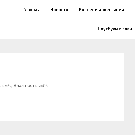
Главная
Новости
Бизнес и инвестиции
Ноутбуки и план
0.2 м/с, Влажность: 53%
niki
вить