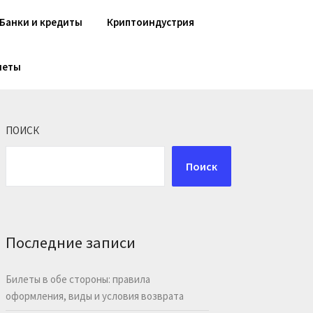
Банки и кредиты
Криптоиндустрия
шеты
ПОИСК
Поиск
Последние записи
Билеты в обе стороны: правила
оформления, виды и условия возврата