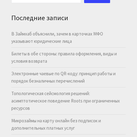
Последние записи
В Займхаб объяснили, зачем в карточках МФО
указывают юридические лица
Билеты в обе стороны: правила оформления, виды и
условия возврата
Электронные чаевые по QR-коду: принцип работы и
порядок безналичных перечислений
Топологическая сейсмология решений:
асимптотическое поведение Roots при ограниченных
ресурсов
Микрозаймы на карту онлайн без подписок и
дополнительных платных услуг