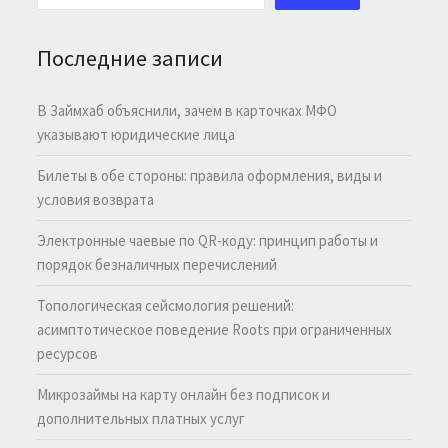
Последние записи
В Займхаб объяснили, зачем в карточках МФО
указывают юридические лица
Билеты в обе стороны: правила оформления, виды и
условия возврата
Электронные чаевые по QR-коду: принцип работы и
порядок безналичных перечислений
Топологическая сейсмология решений:
асимптотическое поведение Roots при ограниченных
ресурсов
Микрозаймы на карту онлайн без подписок и
дополнительных платных услуг