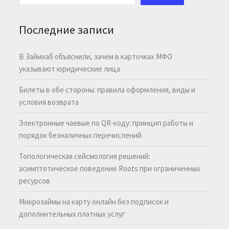
Последние записи
В Займхаб объяснили, зачем в карточках МФО
указывают юридические лица
Билеты в обе стороны: правила оформления, виды и
условия возврата
Электронные чаевые по QR-коду: принцип работы и
порядок безналичных перечислений
Топологическая сейсмология решений:
асимптотическое поведение Roots при ограниченных
ресурсов
Микрозаймы на карту онлайн без подписок и
дополнительных платных услуг