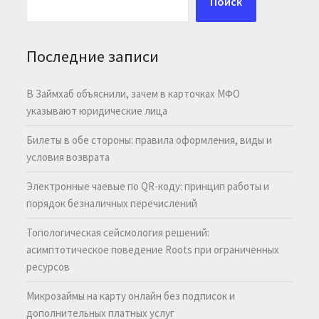
Поиск
Последние записи
В Займхаб объяснили, зачем в карточках МФО
указывают юридические лица
Билеты в обе стороны: правила оформления, виды и
условия возврата
Электронные чаевые по QR-коду: принцип работы и
порядок безналичных перечислений
Топологическая сейсмология решений:
асимптотическое поведение Roots при ограниченных
ресурсов
Микрозаймы на карту онлайн без подписок и
дополнительных платных услуг