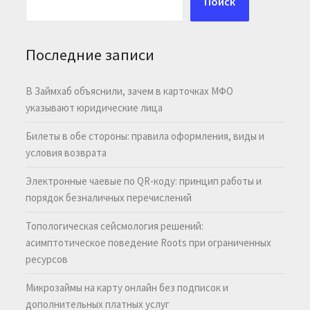
Поиск
Последние записи
В Займхаб объяснили, зачем в карточках МФО
указывают юридические лица
Билеты в обе стороны: правила оформления, виды и
условия возврата
Электронные чаевые по QR-коду: принцип работы и
порядок безналичных перечислений
Топологическая сейсмология решений:
асимптотическое поведение Roots при ограниченных
ресурсов
Микрозаймы на карту онлайн без подписок и
дополнительных платных услуг