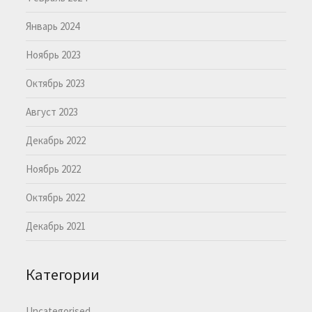
Январь 2024
Ноябрь 2023
Октябрь 2023
Август 2023
Декабрь 2022
Ноябрь 2022
Октябрь 2022
Декабрь 2021
Категории
Uncategorised