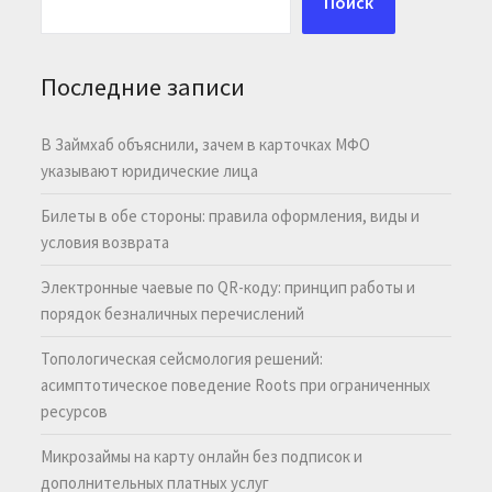
Поиск
Последние записи
В Займхаб объяснили, зачем в карточках МФО
указывают юридические лица
Билеты в обе стороны: правила оформления, виды и
условия возврата
Электронные чаевые по QR-коду: принцип работы и
порядок безналичных перечислений
Топологическая сейсмология решений:
асимптотическое поведение Roots при ограниченных
ресурсов
Микрозаймы на карту онлайн без подписок и
дополнительных платных услуг