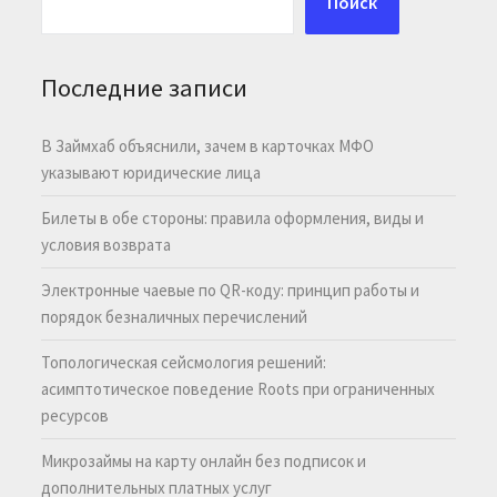
Поиск
Последние записи
В Займхаб объяснили, зачем в карточках МФО
указывают юридические лица
Билеты в обе стороны: правила оформления, виды и
условия возврата
Электронные чаевые по QR-коду: принцип работы и
порядок безналичных перечислений
Топологическая сейсмология решений:
асимптотическое поведение Roots при ограниченных
ресурсов
Микрозаймы на карту онлайн без подписок и
дополнительных платных услуг