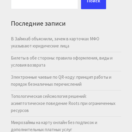
Поиск
Последние записи
В Займхаб объяснили, зачем в карточках МФО
указывают юридические лица
Билеты в обе стороны: правила оформления, виды и
условия возврата
Электронные чаевые по QR-коду: принцип работы и
порядок безналичных перечислений
Топологическая сейсмология решений:
асимптотическое поведение Roots при ограниченных
ресурсов
Микрозаймы на карту онлайн без подписок и
дополнительных платных услуг