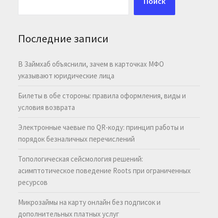
Поиск
Последние записи
В Займхаб объяснили, зачем в карточках МФО
указывают юридические лица
Билеты в обе стороны: правила оформления, виды и
условия возврата
Электронные чаевые по QR-коду: принцип работы и
порядок безналичных перечислений
Топологическая сейсмология решений:
асимптотическое поведение Roots при ограниченных
ресурсов
Микрозаймы на карту онлайн без подписок и
дополнительных платных услуг