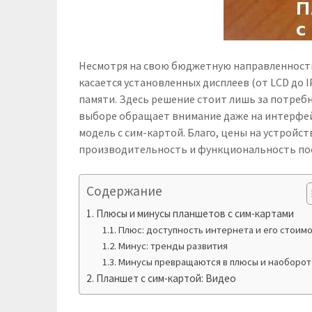
Несмотря на свою бюджетную направленность
касается установленных дисплеев (от LCD до 
памяти. Здесь решение стоит лишь за потреб
выборе обращает внимание даже на интерфейс
модель с сим-картой. Благо, цены на устройст
производительность и функциональность пос
Содержание
Плюсы и минусы планшетов с сим-картами
Плюс: доступность интернета и его стоим
Минус: тренды развития
Минусы превращаются в плюсы и наоборот
Планшет с сим-картой: Видео