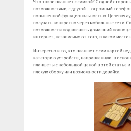
Что такое планшет с симкой? С одной сторон
возможностями, с другой — огромный телефон.
повышенной функциональностью. Целевая ауд
получать конкретно через мобильные сети. Св
возможности подключить домашний полноценн
интернет, независимо от того, в каком месте 
Интересно и то, что планшет с сим картой не
категорию устройств, направленную, в основ
планшеты с небольшой ценой в этой статье и 
плохую сборку или возможности девайса.