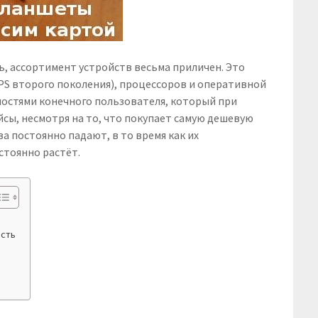
, ассортимент устройств весьма приличен. Это
IPS второго поколения), процессоров и оперативной
ностями конечного пользователя, который при
ы, несмотря на то, что покупает самую дешевую
ва постоянно падают, в то время как их
тоянно растёт.
ость