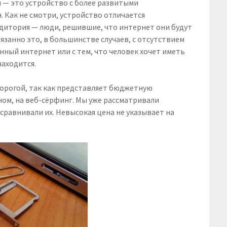
ы — это устройство с более развитыми
 Как не смотри, устройство отличается
итория — люди, решившие, что интернет они будут
язанно это, в большинстве случаев, с отсутствием
ый интернет или с тем, что человек хочет иметь
находится.
дорогой, так как представляет бюджетную
ном, на веб-сёрфинг. Мы уже рассматривали
сравнивали их. Невысокая цена не указывает на