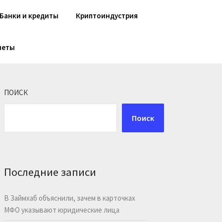
Банки и кредиты
Криптоиндустрия
шеты
ПОИСК
Поиск
Последние записи
В Займхаб объяснили, зачем в карточках
МФО указывают юридические лица