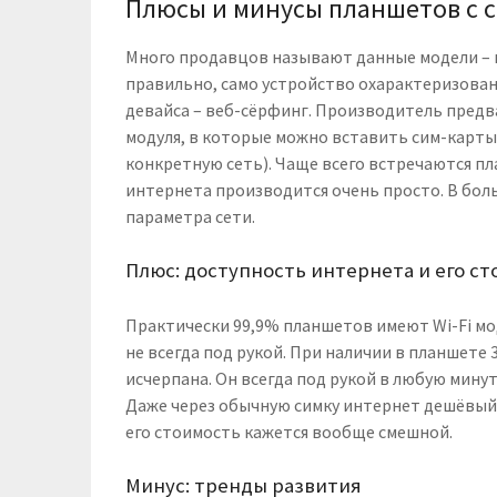
Плюсы и минусы планшетов с 
Много продавцов называют данные модели – 
правильно, само устройство охарактеризован
девайса – веб-сёрфинг. Производитель предв
модуля, в которые можно вставить сим-карты
конкретную сеть). Чаще всего встречаются п
интернета производится очень просто. В бо
параметра сети.
Плюс: доступность интернета и его с
Практически 99,9% планшетов имеют Wi-Fi мод
не всегда под рукой. При наличии в планшете
исчерпана. Он всегда под рукой в любую мину
Даже через обычную симку интернет дешёвый,
его стоимость кажется вообще смешной.
Минус: тренды развития