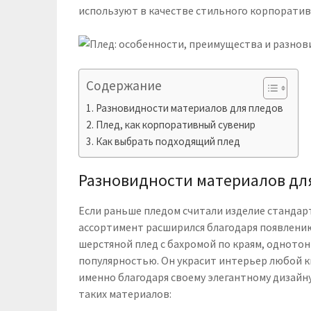
используют в качестве стильного корпоратив
Содержание
Разновидности материалов для пледов
Плед, как корпоративный сувенир
Как выбрать подходящий плед
Разновидности материалов дл
Если раньше пледом считали изделие стандартн
ассортимент расширился благодаря появлени
шерстяной плед с бахромой по краям, однотон
популярностью. Он украсит интерьер любой 
именно благодаря своему элегантному дизайн
таких материалов: