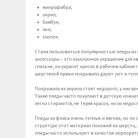
микрофибра;
акрил;
бамбук;
лен;
хлопок.
Стали пользоваться популярностью пледы из 
аксессуары – это изысканное украшение для к
спальне, он украсит кресло в рабочем кабинет
шерстяной пряжи покрывало дарит уют и тепл
Покрывала из акрила стоят недорого, у них яр
Такие пледы часто покупают в детскую комнат
легко стираются, не теряя красок, но их недос
Пледы из флиса очень теплые и мягкие, но по
структуре этот материал похожий на шерсть,
пледы часто используют в качестве корпорат