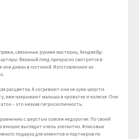
пряжи, связанные руками мастериц. Хендмейд-
вартиры. Вязаный плед прекрасно смотрится в
е или диван в гостиной. Изготовленное из
о.
кая расцветка. А согревают они не хуже шерсти.
у, ими накрывают малыша в кроватке и коляске. Они
таток – это низкая гигроскопичность.
 сравнению с шерстью совсем недорогие. По своей
 а внешне выглядит очень элегантно. Флисовые
ивного подарка для клиентов и партнеров по