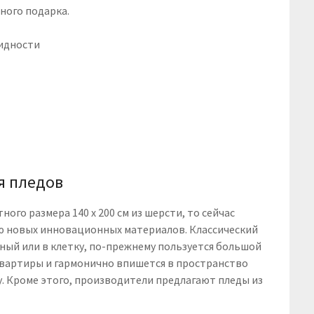
ного подарка.
я пледов
ого размера 140 х 200 см из шерсти, то сейчас
ю новых инновационных материалов. Классический
ный или в клетку, по-прежнему пользуется большой
квартиры и гармонично впишется в пространство
у. Кроме этого, производители предлагают пледы из