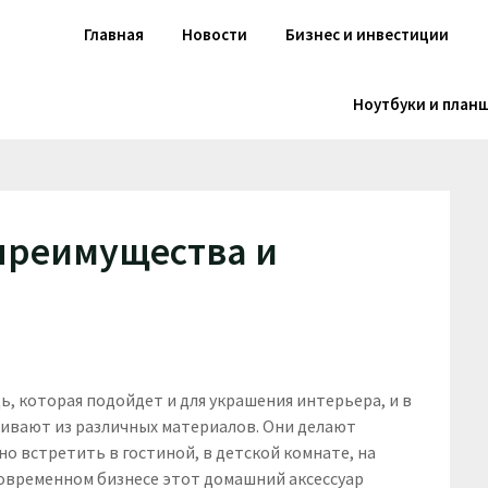
Главная
Новости
Бизнес и инвестиции
Ноутбуки и план
 преимущества и
ь, которая подойдет и для украшения интерьера, и в
ливают из различных материалов. Они делают
 встретить в гостиной, в детской комнате, на
в современном бизнесе этот домашний аксессуар