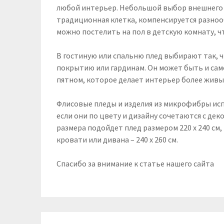
любой интерьер. Небольшой выбор внешнего
традиционная клетка, компенсируется разноо
можно постелить на пол в детскую комнату, ч
В гостиную или спальню плед выбирают так, ч
покрытию или гардинам. Он может быть и са
пятном, которое делает интерьер более жив
Флисовые пледы и изделия из микрофибры исп
если они по цвету и дизайну сочетаются с д
размера подойдет плед размером 220 х 240 см, 
кровати или дивана – 240 х 260 см.
Спасибо за внимание к статье нашего сайта