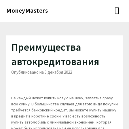
Перейти
MoneyMasters
к
содержимому
Преимущества
автокредитования
Опубликовано на 5 декабря 2022
Не каждый может купить новую машину, заплатив сразу
всю сумму. В большинстве случаев для этого вида покупки
требуется банковский кредит. Вы можете купить машину
в кредит в короткие сроки. У вас есть возможность
купить автомобиль с минимальной экономией, которая
может быть использована или не использована для