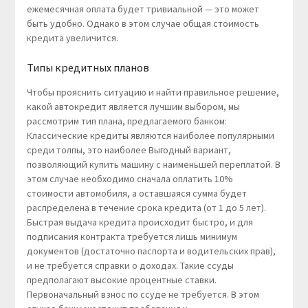
ежемесячная оплата будет тривиальной — это может
быть удобно. Однако в этом случае общая стоимость
кредита увеличится.
Типы кредитных планов
Чтобы прояснить ситуацию и найти правильное решение,
какой автокредит является лучшим выбором, мы
рассмотрим тип плана, предлагаемого банком:
Классические кредиты являются наиболее популярными
среди толпы, это наиболее Выгодный вариант,
позволяющий купить машину с наименьшей переплатой. В
этом случае необходимо сначала оплатить 10%
стоимости автомобиля, а оставшаяся сумма будет
распределена в течение срока кредита (от 1 до 5 лет).
Быстрая выдача кредита происходит быстро, и для
подписания контракта требуется лишь минимум
документов (достаточно паспорта и водительских прав),
и не требуется справки о доходах. Такие ссуды
предполагают высокие процентные ставки.
Первоначальный взнос по ссуде не требуется. В этом