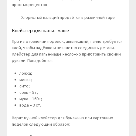
Хлористый кальций продаётся в различной таре
Клейстер для папье-маше
При изготовлении поделок, аппликаций, панно требуется
клей, чтобы надёжно и незаметно соединить детали.
Клейстер для папье-маше несложно приготовить своими
руками. Понадобятся:
ложка;
миска;
сито;
соль – 5 г;
мука – 160 г;
вода – 3 ст.
Варят мучной клейстер для бумажных или картонных
поделок следующим образом: