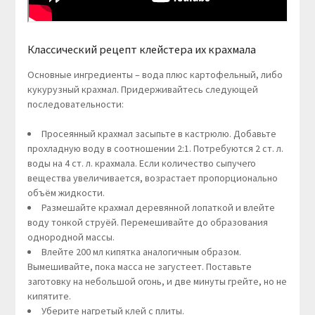
Классический рецепт клейстера их крахмала
Основные ингредиенты – вода плюс картофельный, либо
кукурузный крахмал. Придерживайтесь следующей
последовательности:
Просеянный крахмал засыпьте в кастрюлю. Добавьте
прохладную воду в соотношении 2:1. Потребуются 2 ст. л.
воды на 4 ст. л. крахмала. Если количество сыпучего
вещества увеличивается, возрастает пропорционально
объём жидкости.
Размешайте крахмал деревянной лопаткой и влейте
воду тонкой струёй. Перемешивайте до образования
однородной массы.
Влейте 200 мл кипятка аналогичным образом.
Вымешивайте, пока масса не загустеет. Поставьте
заготовку на небольшой огонь, и две минуты грейте, но не
кипятите.
Уберите нагретый клей с плиты.