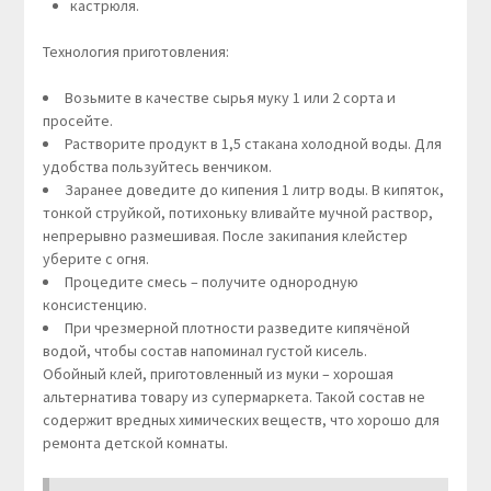
кастрюля.
Технология приготовления:
Возьмите в качестве сырья муку 1 или 2 сорта и
просейте.
Растворите продукт в 1,5 стакана холодной воды. Для
удобства пользуйтесь венчиком.
Заранее доведите до кипения 1 литр воды. В кипяток,
тонкой струйкой, потихоньку вливайте мучной раствор,
непрерывно размешивая. После закипания клейстер
уберите с огня.
Процедите смесь – получите однородную
консистенцию.
При чрезмерной плотности разведите кипячёной
водой, чтобы состав напоминал густой кисель.
Обойный клей, приготовленный из муки – хорошая
альтернатива товару из супермаркета. Такой состав не
содержит вредных химических веществ, что хорошо для
ремонта детской комнаты.