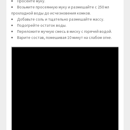
Просейте муку.
Возьмите просеянную муку и размешайте с 250 мл
прохладной воды до исчезновения комков.
Добавьте соль и тщательно размешайте массу.
Подогрейте остаток воды.
Переложите мучную смесь в миску с горячей водой.
Варите состав, помешивая 10 минут на слабом огне.