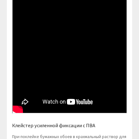
Клейстер усиленной фиксации с ПВА
При поклейке бумажных обоев в крахмальный раствор для