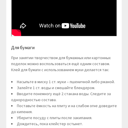
Для бумаги
При занятии творчеством для бумажных или картонных
поделок можно воспользоваться ещё одним составом.
Клей для бумаги с использованием муки делается так:
Насыпьте в миску 1 ст. муки – пшеничной либо ржаной.
Залейте 1 ст. воды и смешайте блендером.
Вводите понемногу ещё 2 стакана воды. Следите за
однородностью состава.
Поставьте ёмкость на плиту и на слабом огне доведите
до кипения.
Уберите посуду с плиты после закипания.
Дождитесь, пока клейстер остынет.