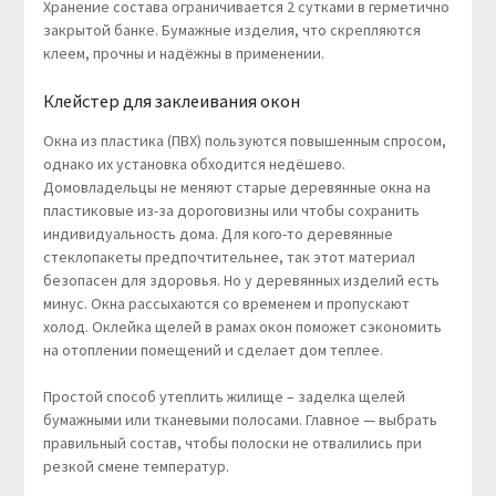
Хранение состава ограничивается 2 сутками в герметично
закрытой банке. Бумажные изделия, что скрепляются
клеем, прочны и надёжны в применении.
Клейстер для заклеивания окон
Окна из пластика (ПВХ) пользуются повышенным спросом,
однако их установка обходится недёшево.
Домовладельцы не меняют старые деревянные окна на
пластиковые из-за дороговизны или чтобы сохранить
индивидуальность дома. Для кого-то деревянные
стеклопакеты предпочтительнее, так этот материал
безопасен для здоровья. Но у деревянных изделий есть
минус. Окна рассыхаются со временем и пропускают
холод. Оклейка щелей в рамах окон поможет сэкономить
на отоплении помещений и сделает дом теплее.
Простой способ утеплить жилище – заделка щелей
бумажными или тканевыми полосами. Главное — выбрать
правильный состав, чтобы полоски не отвалились при
резкой смене температур.