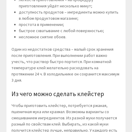
приготовления уйдёт несколько минут;
доступность продуктов – ингредиенты можно купить
в любом продуктовом магазине;
простота в применении;
быстрое схватывание с любой поверхностью;
несложное снятие обоев.
Один из недостатков средства – малый срок хранения
после приготовления. При выполнении работ важно
учесть, что раствор быстро портится. При комнатной
температуре клей желательно расходовать на
протяжении 24 ч. В холодильнике он сохранится максимум
3 дня.
Из чего можно сделать клейстер
Чтобы приготовить клейстер, потребуется ржаная,
пшеничная мука или крахмал. Возможны варианты со
смешиванием ингредиентов. Из разной муки получается
разный по свойствам клей. Выбирать, из какой муки
получится клейстер лучше, неправильно. У каждого есть