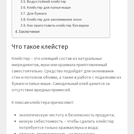
Водостойкий клейстер
Клейстер для папье-маше
Для бумаги
Клейстер для заклеивания окон
Как приготовить клейстер без варки
Заключение
Что такое клейстер
Клейстер – это клеящий состав из натуральных
ингредиентов, муки или крахмала приготовленный
самостоятельно. Средство подойдёт для оклеивания
стен и потолков обоями, а также в работе с поделками из
бумаги и папье-маше. Самодельный клей ценится за
отсутствие вредных примесей.
К плюсам клейстера причисляют:
экологическую чистоту и безопасность продукта;
низкую себестоимость – чтобы сделать клейстер
потребуется только крахмал/мука и вода;
лёгкость приготовления – на процедуру