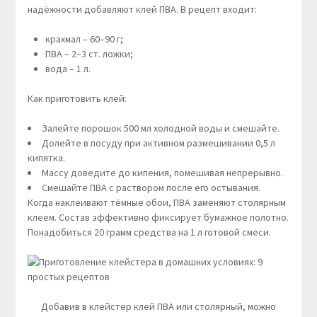
надёжности добавляют клей ПВА. В рецепт входит:
крахмал – 60–90 г;
ПВА – 2–3 ст. ложки;
вода – 1 л.
Как приготовить клей:
Залейте порошок 500 мл холодной воды и смешайте.
Долейте в посуду при активном размешивании 0,5 л
кипятка.
Массу доведите до кипения, помешивая непрерывно.
Смешайте ПВА с раствором после его остывания.
Когда наклеивают тёмные обои, ПВА заменяют столярным
клеем. Состав эффективно фиксирует бумажное полотно.
Понадобиться 20 грамм средства на 1 л готовой смеси.
Добавив в клейстер клей ПВА или столярный, можно