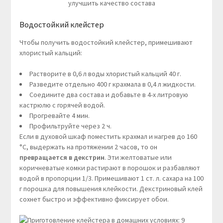
улучшить качество состава
Водостойкий клейстер
Чтобы получить водостойкий клейстер, примешивают
хлористый кальций:
Растворите в 0,6 л воды хлористый кальций 40 г.
Разведите отдельно 400 г крахмала в 0,4 л жидкости.
Соедините два состава и добавьте в 4-х литровую
кастрюлю с горячей водой.
Прогревайте 4 мин.
Профильтруйте через 2 ч.
Если в духовой шкаф поместить крахмал и нагрев до 160
°С, выдержать на протяжении 2 часов, то он
превращается в декстрин
. Эти желтоватые или
коричневатые комки растирают в порошок и разбавляют
водой в пропорции 1/3. Примешивают 1 ст. л. сахара на 100
г порошка для повышения клейкости. Декстриновый клей
сохнет быстро и эффективно фиксирует обои.