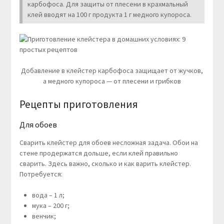
карбофоса. Для защиты от плесени в крахмальный
клей вводят на 100 г продукта 1 г медного купороса.
Добавление в клейстер карбофоса защищает от жучков,
а медного купороса — от плесени и грибков
Рецепты приготовления
Для обоев
Сварить клейстер для обоев несложная задача. Обои на
стене продержатся дольше, если клей правильно
сварить. Здесь важно, сколько и как варить клейстер.
Потребуется:
вода – 1 л;
мука – 200 г;
венчик;