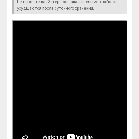
Не готовьте клейстер про запас: клеящие свойства
ухудшаются после суточного хранения.