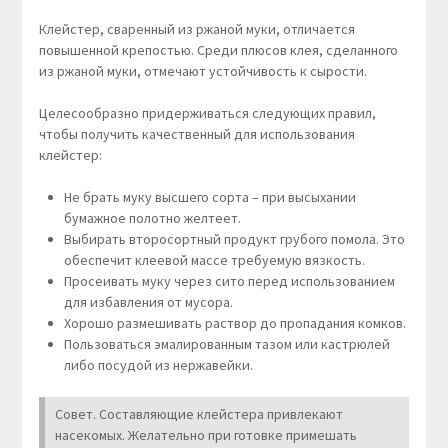
Клейстер, сваренный из ржаной муки, отличается
повышенной крепостью. Среди плюсов клея, сделанного
из ржаной муки, отмечают устойчивость к сырости.
Целесообразно придерживаться следующих правил,
чтобы получить качественный для использования
клейстер:
Не брать муку высшего сорта – при высыхании
бумажное полотно желтеет.
Выбирать второсортный продукт грубого помола. Это
обеспечит клеевой массе требуемую вязкость.
Просеивать муку через сито перед использованием
для избавления от мусора.
Хорошо размешивать раствор до пропадания комков.
Пользоваться эмалированным тазом или кастрюлей
либо посудой из нержавейки.
Совет. Составляющие клейстера привлекают
насекомых. Желательно при готовке примешать