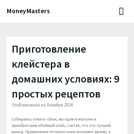
Перейти
MoneyMasters
к
содержимому
Приготовление
клейстера в
домашних условиях: 9
простых рецептов
Опубликовано на 4 ноября 2024
Собираясь клеить обои, мы идём в магазин и
приобретаем обойный клей, считая, что это лучший
выход. Применение готового клея экономит время, а