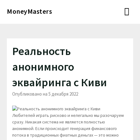
Перейти
MoneyMasters
к
содержимому
Реальность
анонимного
эквайринга с Киви
Опубликовано на 5 декабря 2022
Любителей играть рисково и нелегально мы разочаруем
сразу. Никакая система не является полностью
анонимной. Если происходит генерация финансового
потока в традиционных фиатных деньгах — это можно