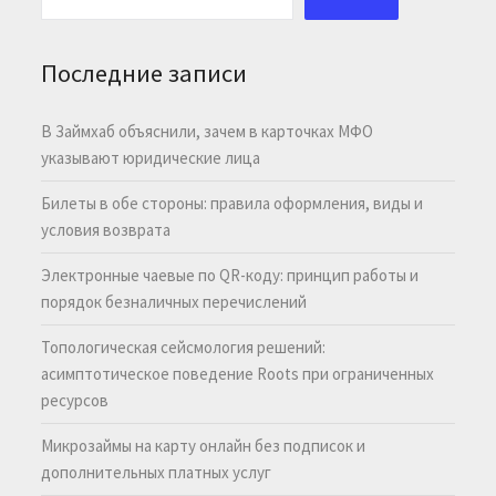
Последние записи
В Займхаб объяснили, зачем в карточках МФО
указывают юридические лица
Билеты в обе стороны: правила оформления, виды и
условия возврата
Электронные чаевые по QR-коду: принцип работы и
порядок безналичных перечислений
Топологическая сейсмология решений:
асимптотическое поведение Roots при ограниченных
ресурсов
Микрозаймы на карту онлайн без подписок и
дополнительных платных услуг