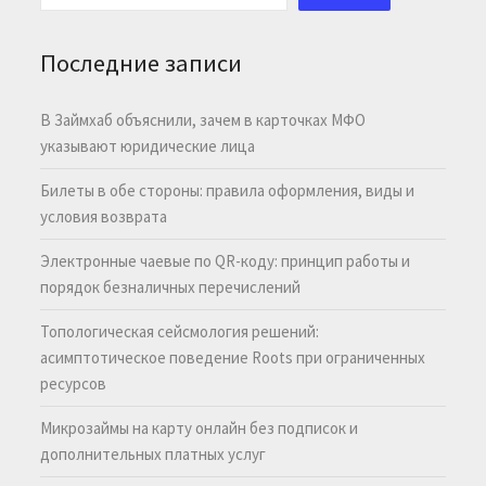
Последние записи
В Займхаб объяснили, зачем в карточках МФО
указывают юридические лица
Билеты в обе стороны: правила оформления, виды и
условия возврата
Электронные чаевые по QR-коду: принцип работы и
порядок безналичных перечислений
Топологическая сейсмология решений:
асимптотическое поведение Roots при ограниченных
ресурсов
Микрозаймы на карту онлайн без подписок и
дополнительных платных услуг