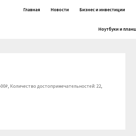
Главная
Новости
Бизнес и инвестиции
Ноутбуки и план
5500₽, Количество достопримечательностей: 22,
niki
вить