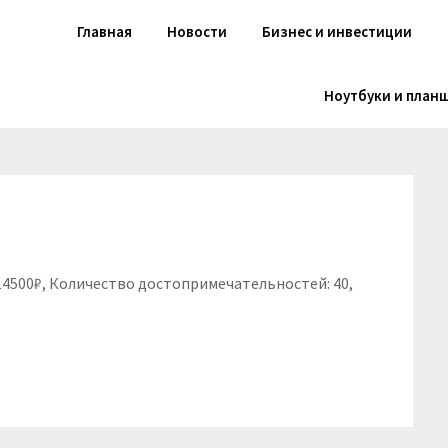
Главная
Новости
Бизнес и инвестиции
Ноутбуки и план
 14500₽, Количество достопримечательностей: 40,
niki
вить