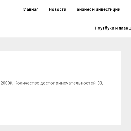
Главная
Новости
Бизнес и инвестиции
Ноутбуки и план
 12000₽, Количество достопримечательностей: 33,
niki
вить