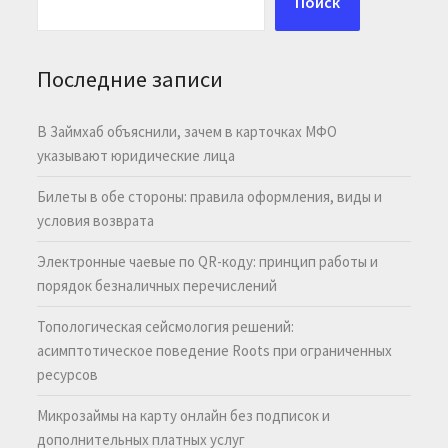
Поиск
Последние записи
В Займхаб объяснили, зачем в карточках МФО
указывают юридические лица
Билеты в обе стороны: правила оформления, виды и
условия возврата
Электронные чаевые по QR-коду: принцип работы и
порядок безналичных перечислений
Топологическая сейсмология решений:
асимптотическое поведение Roots при ограниченных
ресурсов
Микрозаймы на карту онлайн без подписок и
дополнительных платных услуг