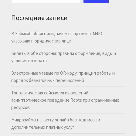
Последние записи
В Займхаб объяснили, зачем в карточках МФО
указывают юридические лица
Билеты в обе стороны: правила оформления, виды и
условия возврата
Электронные чаевые по QR-коду: принцип работы и
порядок безналичных перечислений
Топологическая сейсмология решений:
асимптотическое поведение Roots при ограниченных
ресурсов
Микрозаймы на карту онлайн без подписок и
дополнительных платных услуг