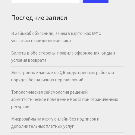
Последние записи
В Займхаб объяснили, зачем в карточках МФО
указывают юридические лица
Билеты в обе стороны: правила оформления, виды и
условия возврата
Электронные чаевые по QR-коду: принцип работы и
порядок безналичных перечислений
Топологическая сейсмология решений:
асимптотическое поведение Roots при ограниченных
ресурсов
Микрозаймы на карту онлайн без подписок и
дополнительных платных услуг