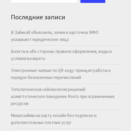
Последние записи
В Займхаб объяснили, зачем в карточках МФО
указывают юридические лица
Билеты в обе стороны: правила оформления, виды и
условия возврата
Электронные чаевые по QR-коду: принцип работы и
порядок безналичных перечислений
Топологическая сейсмология решений:
асимптотическое поведение Roots при ограниченных
ресурсов
Микрозаймы на карту онлайн без подписок и
дополнительных платных услуг