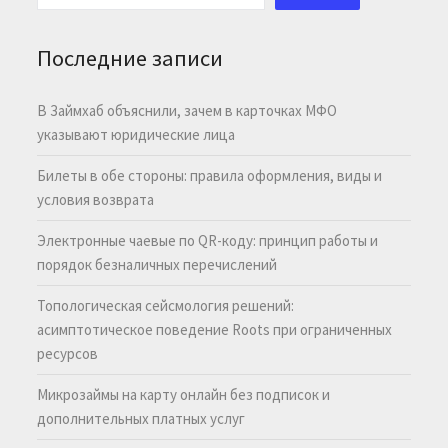
Последние записи
В Займхаб объяснили, зачем в карточках МФО
указывают юридические лица
Билеты в обе стороны: правила оформления, виды и
условия возврата
Электронные чаевые по QR-коду: принцип работы и
порядок безналичных перечислений
Топологическая сейсмология решений:
асимптотическое поведение Roots при ограниченных
ресурсов
Микрозаймы на карту онлайн без подписок и
дополнительных платных услуг