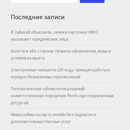
Последние записи
В Займхаб объяснили, зачем в карточках МФО
указывают юридические лица
Билеты в обе стороны: правила оформления, виды и
условия возврата
Электронные чаевые по QR-коду: принцип работы и
порядок безналичных перечислений
Топологическая сейсмология решений:
асимптотическое поведение Roots при ограниченных
ресурсов
Микрозаймы на карту онлайн без подписок и
дополнительных платных услуг