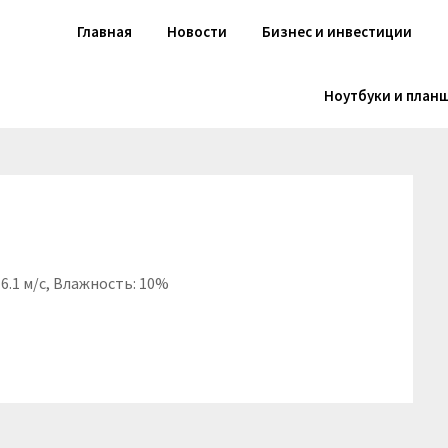
Главная
Новости
Бизнес и инвестиции
Ноутбуки и план
16.1 м/с, Влажность: 10%
niki
вить